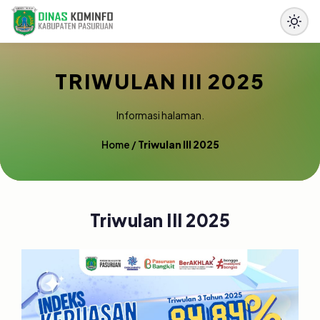
TRIWULAN III 2025
Informasi halaman.
Home
/
Triwulan III 2025
Triwulan III 2025