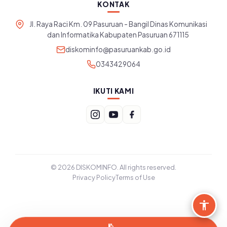
KONTAK
Jl. Raya Raci Km. 09 Pasuruan - Bangil Dinas Komunikasi
dan Informatika Kabupaten Pasuruan 671115
diskominfo@pasuruankab.go.id
0343429064
IKUTI KAMI
© 2026 DISKOMINFO. All rights reserved.
Privacy Policy
Terms of Use