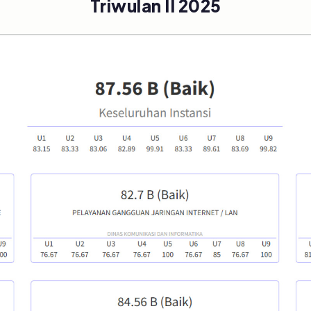
Triwulan II 2025