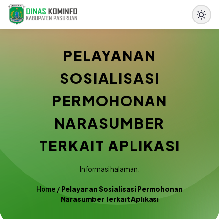
PELAYANAN
SOSIALISASI
PERMOHONAN
NARASUMBER
TERKAIT APLIKASI
Informasi halaman.
Home
/
Pelayanan Sosialisasi Permohonan
Narasumber Terkait Aplikasi