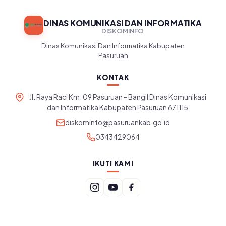
DINAS KOMUNIKASI DAN INFORMATIKA
DISKOMINFO
Dinas Komunikasi Dan Informatika Kabupaten
Pasuruan
KONTAK
Jl. Raya Raci Km. 09 Pasuruan - Bangil Dinas Komunikasi
dan Informatika Kabupaten Pasuruan 671115
diskominfo@pasuruankab.go.id
0343429064
IKUTI KAMI