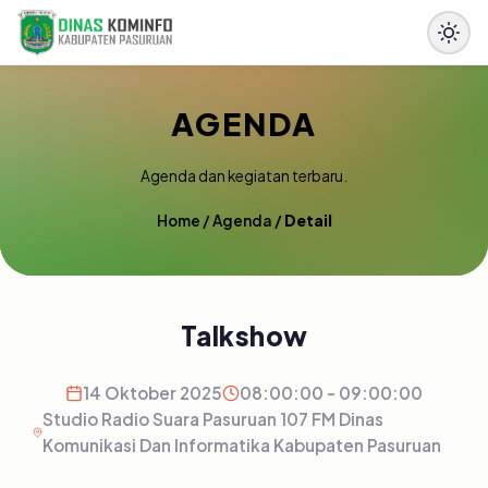
AGENDA
Agenda dan kegiatan terbaru.
Home
/
Agenda
/
Detail
Talkshow
14 Oktober 2025
08:00:00 - 09:00:00
Studio Radio Suara Pasuruan 107 FM Dinas
Komunikasi Dan Informatika Kabupaten Pasuruan